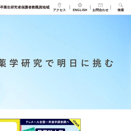
卒業生
研究者
保護者
教職員
地域
アクセス
ENGLISH
お問合わせ
検索