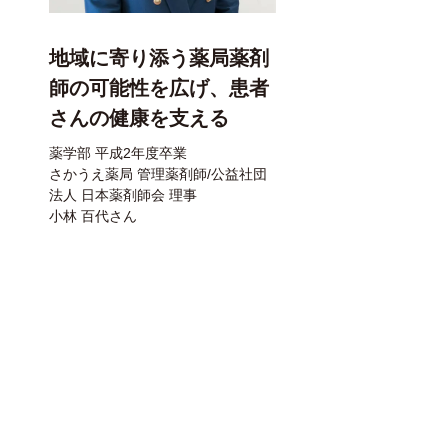
地域に寄り添う薬局薬剤
師の可能性を広げ、患者
さんの健康を支える
薬学部 平成2年度卒業
さかうえ薬局 管理薬剤師/公益社団
法人 日本薬剤師会 理事
小林 百代さん