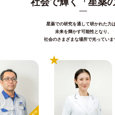
社会で輝く「星薬
星薬での研究を通して研かれた⼒
未来を輝かす可能性となり、
社会のさまざまな場所で光っていま