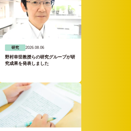
研究
2026.08.06
野村幸世教授らの研究グループが研
究成果を発表しました