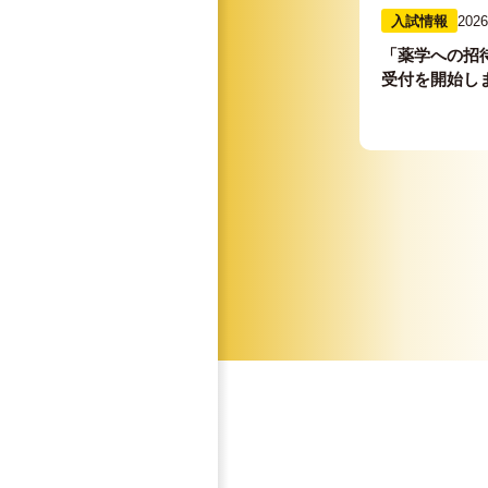
入試情報
2026
「薬学への招待
受付を開始し