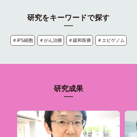
研究をキーワードで探す
＃iPS細胞
＃がん治療
＃緩和医療
＃エピゲノム
研究成果