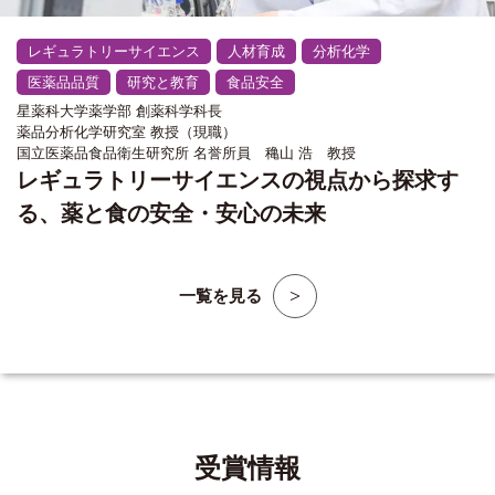
レギュラトリーサイエンス
人材育成
分析化学
医薬品品質
研究と教育
食品安全
星薬科大学薬学部 創薬科学科長
薬品分析化学研究室 教授（現職）
国立医薬品食品衛生研究所 名誉所員 穐山 浩 教授
レギュラトリーサイエンスの視点から探求す
る、薬と食の安全・安心の未来
一覧を見る
受賞情報