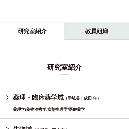
研究室紹介
教員組織
研究室紹介
薬理・臨床薬学域
（学域長：成田 年）
薬理学/薬物治療学/病態生理学/医療薬学