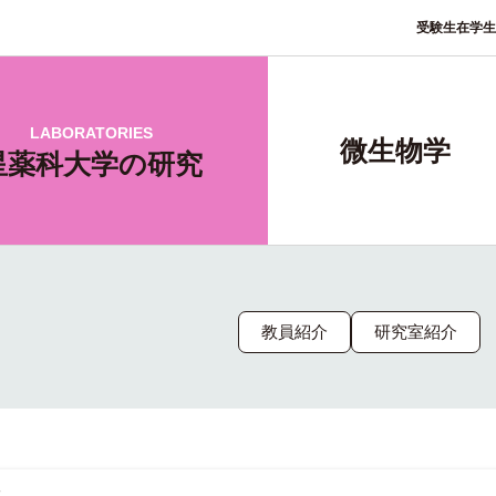
受験生
在学生
LABORATORIES
微生物学
星薬科大学の研究
教員紹介
研究室紹介