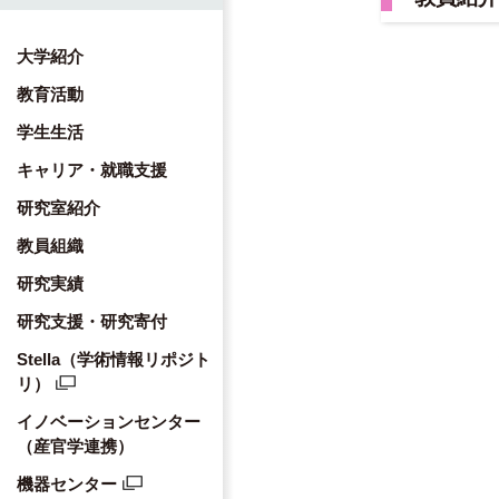
大学紹介
教育活動
学生生活
キャリア・就職支援
研究室紹介
教員組織
研究実績
研究支援・研究寄付
Stella（学術情報リポジト
リ）
イノベーションセンター
（産官学連携）
機器センター