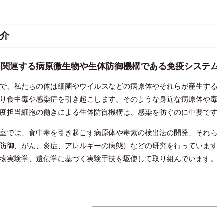
介
に関連する病原微生物や生体防御機構である免疫システ
で、私たちの体は細菌やウイルスなどの病原体やそれらが産生する
り食中毒や感染症を引き起こします。そのような身近な病原体や
疫担当細胞の働きによる生体防御機構は、感染を防ぐのに重要で
室では、食中毒を引き起こす病原体や毒素の検出法の開発、それら
防御、がん、炎症、アレルギーの病態）などの研究を行っていま
物実験学、遺伝学に基づく実験手技を駆使して取り組んでいます