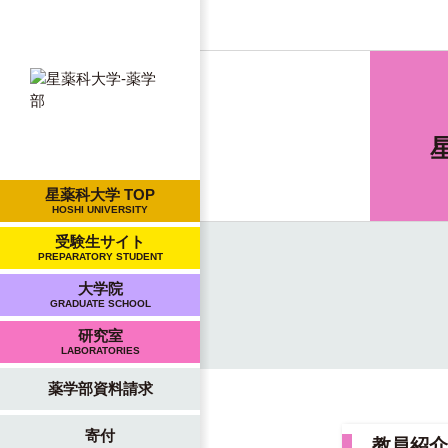
星薬科大学 TOP
HOSHI UNIVERSITY
受験生サイト
PREPARATORY STUDENT
大学院
GRADUATE SCHOOL
研究室
LABORATORIES
薬学部資料請求
寄付
教員紹介