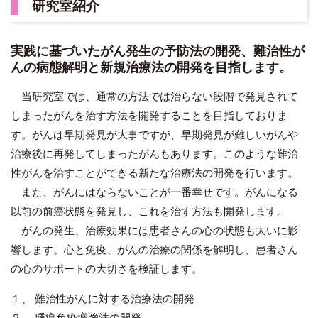
研究室紹介
実践に基づいたがん発生の予防法の開発、難治性が
んの病態解明と新規治療法の開発を目指します。
当研究室では、通常の方法では治らない段階で発見されて
しまったがんを治す方法を開発することを目指しておりま
す。がんは早期発見が大事ですが、早期発見が難しいがんや
治療後に再発してしまったがんもあります。このような難治
性がんを治すことができる新たな治療法の開発を行います。
また、がんにはならないことが一番幸せです。がんになる
以前の前癌状態を発見し、これを治す方法も開発します。
がんの発生、治療効果には患者さんの心の状態も大いに影
響します。心と免疫、がんの治療の関係を解明し、患者さん
の心のサポートの大切さを検証します。
１、 難治性がんに対する治療法の開発
２、 腫瘍免疫増強法の開発