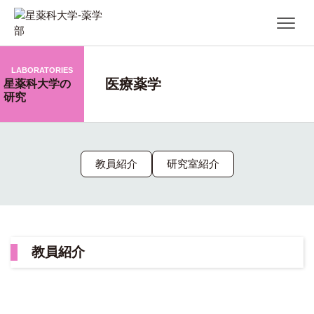
LABORATORIES
医療薬学
星薬科大学の
研究
教員紹介
研究室紹介
教員紹介