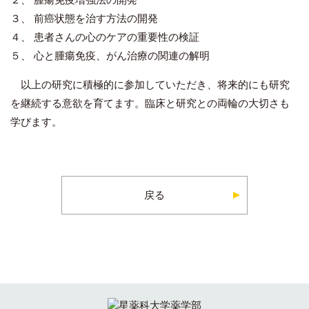
３、 前癌状態を治す方法の開発
４、 患者さんの心のケアの重要性の検証
５、 心と腫瘍免疫、がん治療の関連の解明
以上の研究に積極的に参加していただき、将来的にも研究
を継続する意欲を育てます。臨床と研究との両輪の大切さも
学びます。
戻る