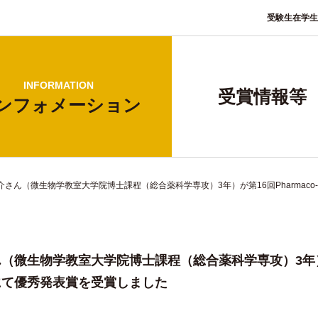
受験生
在学生
INFORMATION
受賞情報等
ンフォ
メーション
介さん（微生物学教室大学院博士課程（総合薬科学専攻）3年）が第16回Pharmaco-
微生物学教室大学院博士課程（総合薬科学専攻）3年）が第16
にて優秀発表賞を受賞しました