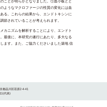
下のことが明らかとなりました。①血小板とと
このようなマクロファージの性質の変化には血
である。これらの結果から、エンドトキシンに
り調節されていることが考えられます。
メカニズムを解析することにより、エンドト
す。最後に、本研究の遂行にあたり、多大なる
します。また、ご協力くださいました築地 信
東京都品川区荏原2-4-41
011(代表)