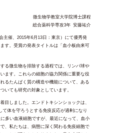
微生物学教室大学院博士課程
総合薬科学専攻3年 安藤祐介
部会主催、2015年6月13日：東京）にて優秀発
ります。受賞の発表タイトルは「血小板由来可
する微生物を排除する過程では、リンパ球や
ています。これらの細胞の協力関係に重要な役
ばれるたんぱく質の構造や機能について、ある
についても研究の対象としています。
着目しました。エンドトキシンショックは、
対して体を守ろうとする免疫反応が過剰になり
次に多い血液細胞ですが、最近になって、血小
こで、私たちは、病態に深く関わる免疫細胞で