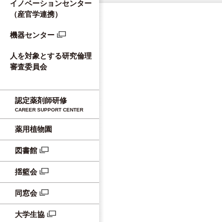
イノベーションセンター
（産官学連携）
機器センター
人を対象とする研究倫理
審査委員会
認定薬剤師研修
CAREER SUPPORT CENTER
薬用植物園
図書館
揺籃会
同窓会
大学生協