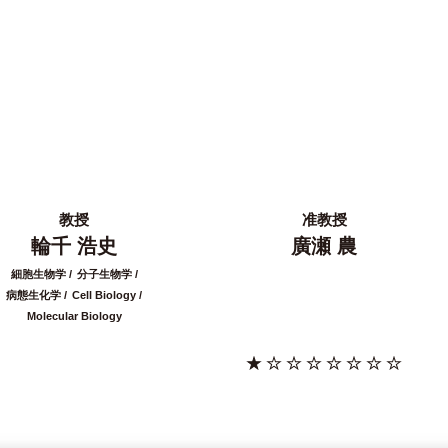
教授
准教授
輪千 浩史
廣瀬 農
細胞生物学
分子生物学
病態生化学
Cell Biology
Molecular Biology