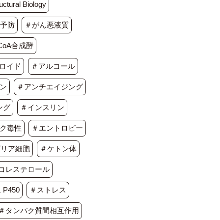
ctural Biology
予防
＃がん悪液質
oA合成酵
ロイド
＃アルコール
ン
＃アンチエイジング
ング
＃インスリン
ク毒性
＃エントロピー
グリア細胞
＃ケトン体
コレステロール
P450
＃ストレス
＃タンパク質間相互作用