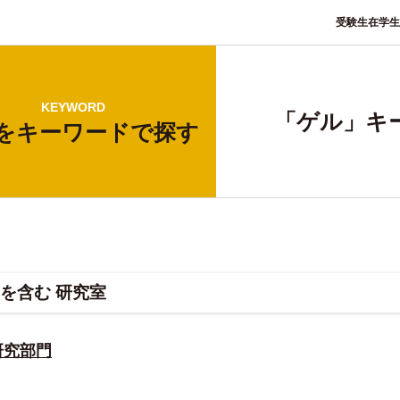
受験生
在学生
KEYWORD
「ゲル」キ
をキーワードで探す
を含む 研究室
研究部門