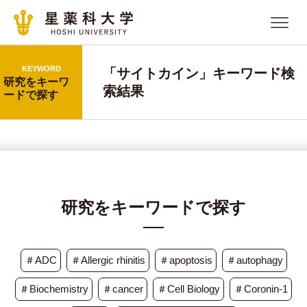
KEYWORD
「サイトカイン」キーワード検
研究をキーワ
索結果
ードで探す
研究をキーワードで探す
＃ADC
＃Allergic rhinitis
＃apoptosis
＃autophagy
＃Biochemistry
＃cancer
＃Cell Biology
＃Coronin-1