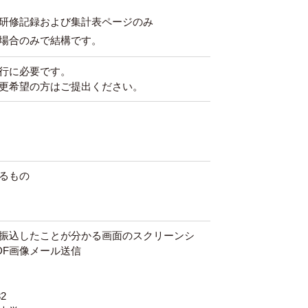
研修記録および集計表ページのみ
場合のみで結構です。
発行に必要です。
更希望の方はご提出ください。
るもの
振込したことが分かる画面のスクリーンシ
DF画像メール送信
2