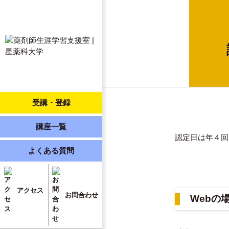
受講・登録
講座一覧
認定日は年４回（
よくある質問
アクセス
お問合わせ
Webの