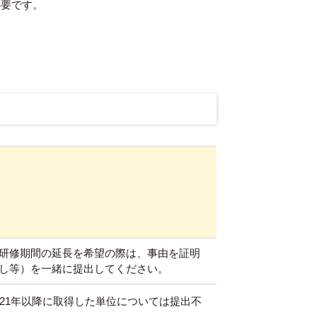
必要です。
研修期間の延長を希望の際は、事由を証明
し等）を一緒に提出してください。
021年以降に取得した単位については提出不