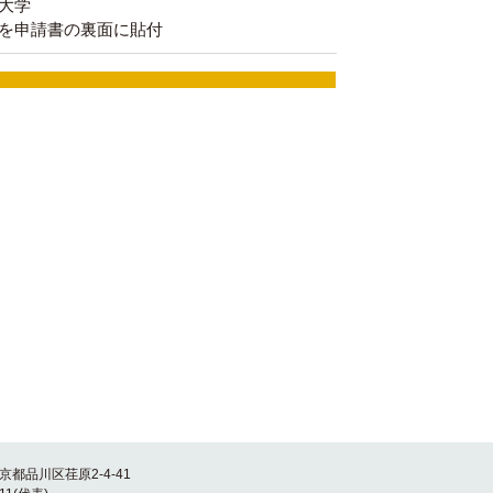
大学
を申請書の裏面に貼付
東京都品川区荏原2-4-41