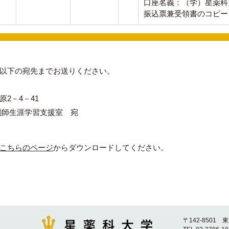
口座名義：（学）星薬科
振込票兼受領書のコピー
以下の宛先までお送りください。
2－4－41
剤師生涯学習支援室 宛
こちらのページ
からダウンロードしてください。
〒142-8501 