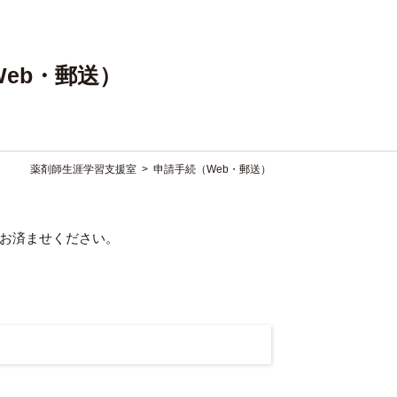
eb・郵送）
薬剤師生涯学習支援室
>
申請手続（Web・郵送）
でにお済ませください。