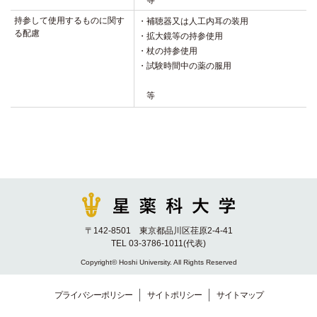
等
持参して使用するものに関す
・補聴器又は人工内耳の装用
る配慮
・拡大鏡等の持参使用
・杖の持参使用
・試験時間中の薬の服用
等
〒142-8501 東京都品川区荏原2-4-41
TEL 03-3786-1011(代表)
Copyright© Hoshi University. All Rights Reserved
プライバシーポリシー
サイトポリシー
サイトマップ