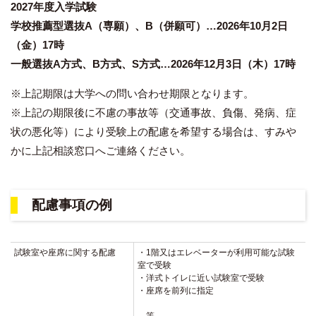
2027年度入学試験
学校推薦型選抜A（専願）、B（併願可）…2026年10月2日
（金）17時
一般選抜A方式、B方式、S方式…2026年12月3日（木）17時
※上記期限は大学への問い合わせ期限となります。
※上記の期限後に不慮の事故等（交通事故、負傷、発病、症
状の悪化等）により受験上の配慮を希望する場合は、すみや
かに上記相談窓口へご連絡ください。
配慮事項の例
試験室や座席に関する配慮
・1階又はエレベーターが利用可能な試験
室で受験
・洋式トイレに近い試験室で受験
・座席を前列に指定