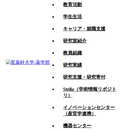
教育活動
学生生活
大学紹介
キャリア・就職支援
教育活動
研究室紹介
学生生活
教員組織
キャリア・就職支援
研究実績
研究室紹介
研究支援・研究寄付
教員組織
Stella（学術情報リポジト
リ）
研究実績
イノベーションセンター
研究支援・研究寄付
（産官学連携）
Stella（学術情報リポジトリ）
機器センター