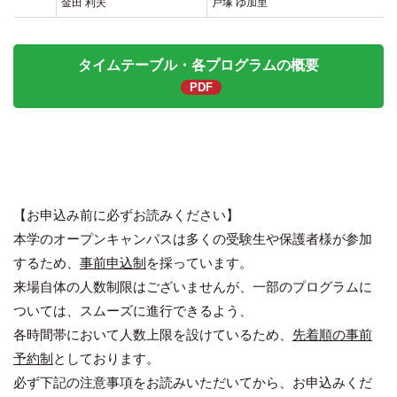
金田 利夫
戸塚 ゆ加里
タイムテーブル・各プログラムの概要
【お申込み前に必ずお読みください】
本学のオープンキャンパスは多くの受験生や保護者様が参加
するため、
事前申込制
を採っています。
来場自体の人数制限はございませんが、一部のプログラムに
ついては、スムーズに進行できるよう、
各時間帯において人数上限を設けているため、
先着順の事前
予約制
としております。
必ず下記の注意事項をお読みいただいてから、お申込みくだ