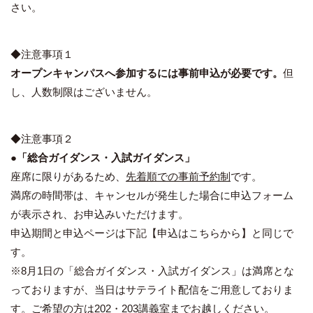
さい。
◆注意事項１
オープンキャンパス
へ参加するには事前
申込が必要です。
但
し、人数制限はございません。
◆注意事項２
●「総合ガイダンス・入試ガイダンス」
座席に限りがあるため、
先着順での事前予約制
です。
満席の時間帯は、キャンセルが発生した場合に申込フォーム
が表示され、お申込みいただけます。
申込期間と申込ページは下記【申込はこちらから】と同じで
す。
※8月1日の「総合ガイダンス・入試ガイダンス」は満席とな
っておりますが、当日はサテライト配信をご用意しておりま
す。ご希望の方は202・203講義室までお越しください。