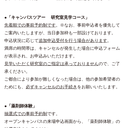
●「キャンパスツアー 研究室見学コース」
先着順での事前予約制です
。※なお、事前申込者を優先して
ご案内いたしますが、当日参加枠も一部設けております。
申込状況に応じて
追加申込受付を行う場合があります
。
満席の時間帯は、キャンセルが発生した場合に申込フォーム
が表示され、お申込みいただけます。
見学いただく研究室のご指定は承っておりません
ので、ご了
承ください。
ご都合により参加が難しくなった場合は、他の参加希望者の
ためにも、
必ずキャンセルのお手続き
をお願いいたします。
●「薬剤師体験」
抽選式での事前予約制
です。
オープンキャンパスの来場申込画面から、「薬剤師体験」の