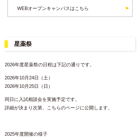
WEBオープンキャンパスはこちら
星薬祭
2026年度星薬祭の日程は下記の通りです。
2026年10月24日（土）
2026年10月25日（日）
同日に入試相談会を実施予定です。
詳細が決まり次第、こちらのページに公開します。
2025年度開催の様子