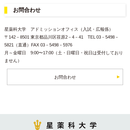
お問合わせ
星薬科大学 アドミッションオフィス（入試・広報係）
〒142－8501 東京都品川区荏原2－4－41 TEL 03－5498－
5821（直通）FAX 03－5498－5976
月～金曜日 9:00〜17:00（土・日曜日・祝日は受付しており
ません）
お問合わせ