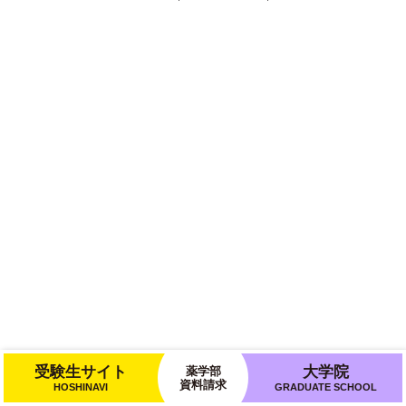
受験生サイト
大学院
薬学部
資料請求
HOSHINAVI
GRADUATE SCHOOL