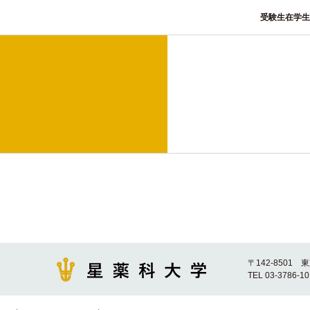
受験生
在学生
〒142-8501 
TEL 03-3786-1