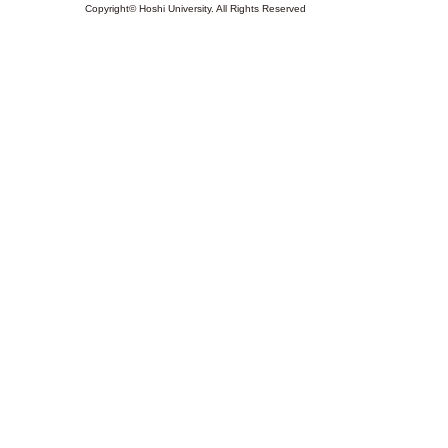
Copyright© Hoshi University. All Rights Reserved