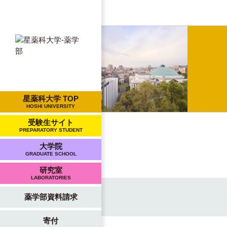
星薬科大学 TOP
HOSHI UNIVERSITY
受験生サイト
PREPARATORY STUDENT
大学院
GRADUATE SCHOOL
研究室
LABORATORIES
薬学部資料請求
寄付