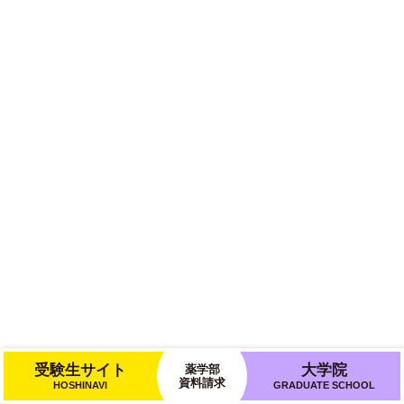
受験生サイト
大学院
薬学部
資料請求
HOSHINAVI
GRADUATE SCHOOL