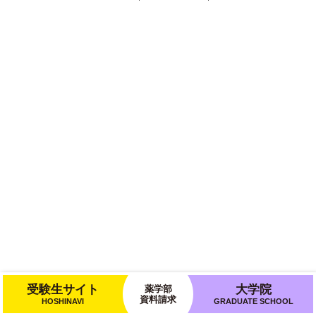
受験生サイト
大学院
薬学部
資料請求
HOSHINAVI
GRADUATE SCHOOL