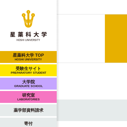
星薬科大学 TOP
HOSHI UNIVERSITY
受験生サイト
PREPARATORY STUDENT
大学院
GRADUATE SCHOOL
研究室
LABORATORIES
薬学部資料請求
寄付