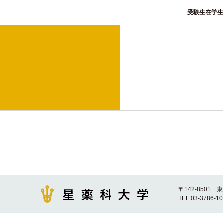
受験生
在学生
〒142-8501 
TEL 03-3786-1