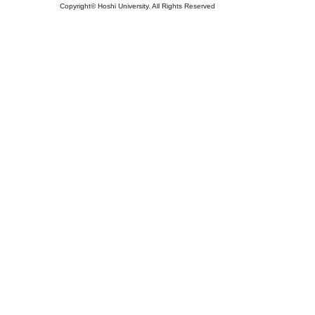
Copyright© Hoshi University. All Rights Reserved