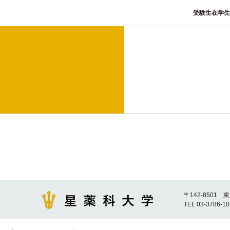
受験生
在学生
〒142-8501 
TEL 03-3786-1