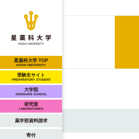
星薬科大学 TOP
HOSHI UNIVERSITY
受験生サイト
PREPARATORY STUDENT
大学院
GRADUATE SCHOOL
研究室
LABORATORIES
薬学部資料請求
寄付