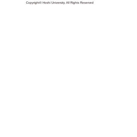
Copyright© Hoshi University. All Rights Reserved