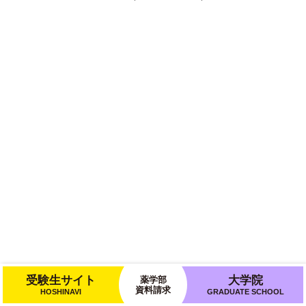
受験生サイト
大学院
薬学部
資料請求
HOSHINAVI
GRADUATE SCHOOL