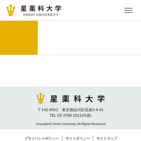
〒142-8501 東京都品川区荏原2-4-41
TEL 03-3786-1011(代表)
Copyright© Hoshi University. All Rights Reserved
プライバシーポリシー
サイトポリシー
サイトマップ