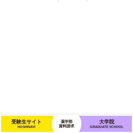
受験生サイト
大学院
薬学部
資料請求
HOSHINAVI
GRADUATE SCHOOL