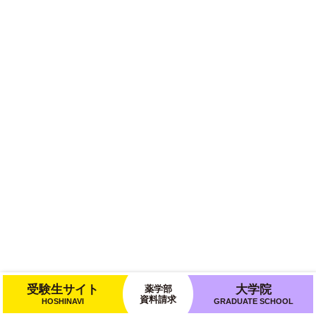
受験生サイト
大学院
薬学部
資料請求
HOSHINAVI
GRADUATE SCHOOL