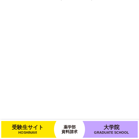
受験生サイト
大学院
薬学部
資料請求
HOSHINAVI
GRADUATE SCHOOL