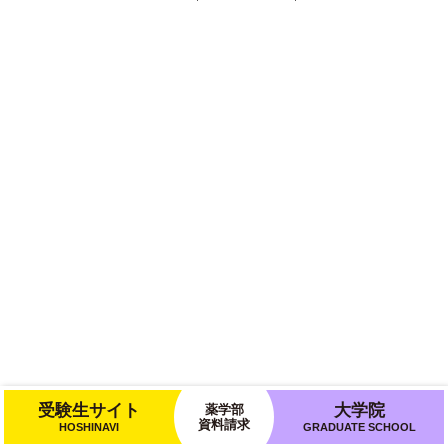
受験生サイト
大学院
薬学部
資料請求
HOSHINAVI
GRADUATE SCHOOL