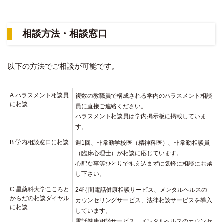
相談方法・相談窓口
以下の方法でご相談が可能です。
A.ハラスメント相談員
複数の教職員で構成される学内のハラスメント相談
に相談
員に直接ご連絡ください。
ハラスメント相談員は学内掲示板に掲載していま
す。
B.学内相談窓口に相談
週1回、非常勤学校医（精神科医）、非常勤相談員
（臨床心理士）が相談に応じています。
心配な事等ひとりで抱え込まずに気軽に相談にお越
し下さい。
C.星薬科大学こころと
24時間電話健康相談サービス、メンタルヘルスの
からだの相談ダイヤル
カウンセリングサービス、法律相談サービスを導入
に相談
しています。
電話健康相談サービス、メンタルヘルスのカウンセ