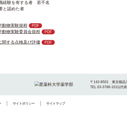
学識経験を有する者 若干名
必要と認めた者
学動物実験規程
学動物実験委員会規程
に関する点検及び評価
〒142-8501 東京都品
TEL 03-3786-1011(代表
ー
サイトポリシー
サイトマップ