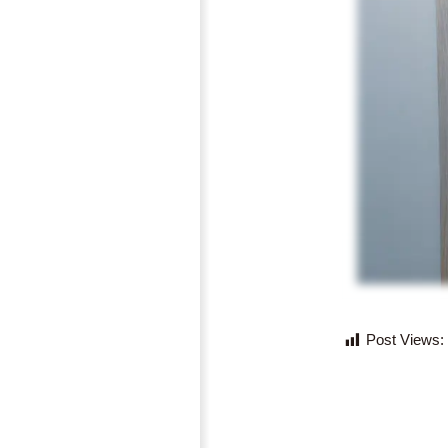
Post Views: