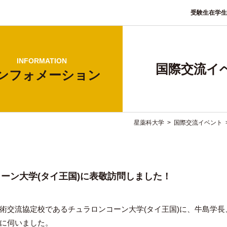
受験生
在学生
INFORMATION
国際交流イ
ンフォ
メーション
星薬科大学
>
国際交流イベント
ーン大学(タイ王国)に表敬訪問しました！
交流協定校であるチュラロンコーン大学(タイ王国)に、牛島学長
に伺いました。