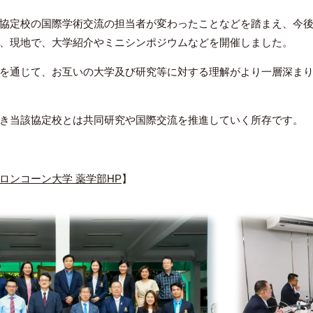
協定校の国際学術交流の担当者が変わったことなどを踏まえ、今後
、現地で、大学紹介やミニシンポジウムなどを開催しました。
を通じて、お互いの大学及び研究等に対する理解がより一層深まり
き当該協定校とは共同研究や国際交流を推進していく所存です。
ロンコーン大学 薬学部HP
】