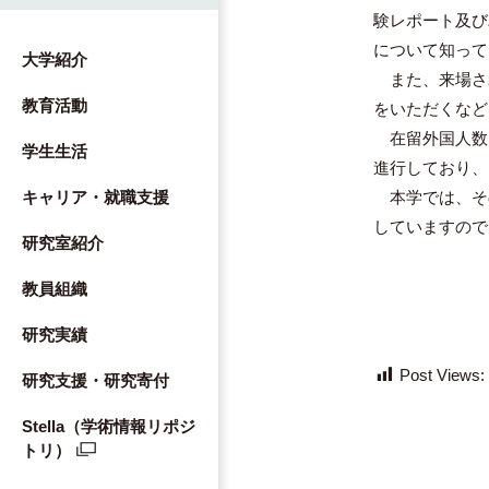
験レポート及び
について知って
大学紹介
また、来場さ
教育活動
をいただくなど
在留外国人数
学生生活
進行しており、
本学では、そ
キャリア・就職支援
していますので
研究室紹介
教員組織
研究実績
Post Views:
研究支援・研究寄付
Stella（学術情報リポジ
トリ）