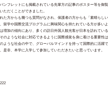
パンフレットにも掲載されている先輩方の記事のポスター等を御
いただくことができました。
れた方からも幾つも質問がなされ、保護者の方からも「素晴らしい
、留学や国際交流プログラムに興味関心を持たれている方が多い
は増加の傾向にあり、多くの訪日外国人観光客が日本を訪れている
そのような社会に対応できるように国際感覚を身に着ける重要性
のような社会の中で、グローバルマインドを持って国際的に活躍で
、是非、本学に入学して参加していただきたいと思っています。
222