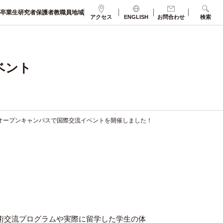
卒業生
研究者
保護者
教職員
地域
アクセス
ENGLISH
お問合わせ
検索
ベント
オープンキャンパスで国際交流イベントを開催しました！
学術交流プログラムや実際に留学した学生の体