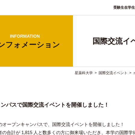
受験生
在学生
INFORMATION
国際交流イ
ンフォ
メーション
星薬科大学
>
国際交流イベント
>
ャンパスで国際交流イベントを開催しました！
のオープンキャンパスで、国際交流イベントを開催しました！
の合計が 1,815 人と数多くの方に御来場いただき、本学の国際