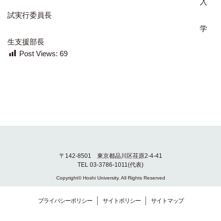
入
試実行委員長
学
生支援部長
Post Views:
69
〒142-8501 東京都品川区荏原2-4-41
TEL 03-3786-1011(代表)
Copyright© Hoshi University. All Rights Reserved
プライバシーポリシー
サイトポリシー
サイトマップ