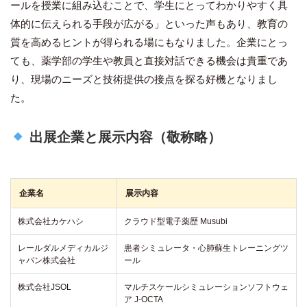
ールを授業に組み込むことで、学生にとってわかりやすく具
体的に伝えられる手段が広がる」といった声もあり、教育の
質を高めるヒントが得られる場にもなりました。企業にとっ
ても、薬学部の学生や教員と直接対話できる機会は貴重であ
り、現場のニーズと技術提供の接点を探る好機となりまし
た。
出展企業と展示内容（敬称略）
企業名
展示内容
株式会社カケハシ
クラウド型電子薬歴 Musubi
レールダルメディカルジ
患者シミュレータ・心肺蘇生トレーニングツ
ャパン株式会社
ール
株式会社JSOL
マルチスケールシミュレーションソフトウェ
ア J-OCTA