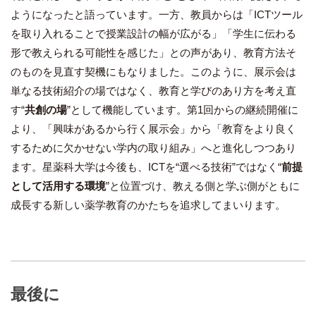
ようになったと語っています。一方、教員からは「ICTツール
を取り入れることで授業設計の幅が広がる」「学生に伝わる
形で教えられる可能性を感じた」との声があり、教育方法そ
のものを見直す契機にもなりました。このように、展示会は
単なる技術紹介の場ではなく、教育と学びのあり方を考え直
す“
共創の場
”として機能しています。第1回からの継続開催に
より、「興味があるから行く展示会」から「教育をより良く
するために欠かせない学内の取り組み」へと進化しつつあり
ます。星薬科大学は今後も、ICTを“選べる技術”ではなく“
前提
として活用する環境
”と位置づけ、教える側と学ぶ側がともに
成長する新しい薬学教育のかたちを追求してまいります。
最後に