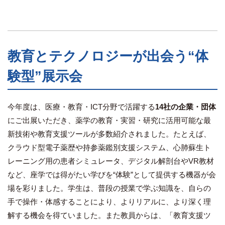
教育とテクノロジーが出会う“体
験型”展示会
今年度は、医療・教育・ICT分野で活躍する
14社の企業・団体
にご出展いただき、薬学の教育・実習・研究に活用可能な最
新技術や教育支援ツールが多数紹介されました。たとえば、
クラウド型電子薬歴や持参薬鑑別支援システム、心肺蘇生ト
レーニング用の患者シミュレータ、デジタル解剖台やVR教材
など、座学では得がたい学びを“体験”として提供する機器が会
場を彩りました。学生は、普段の授業で学ぶ知識を、自らの
手で操作・体感することにより、よりリアルに、より深く理
解する機会を得ていました。また教員からは、「教育支援ツ