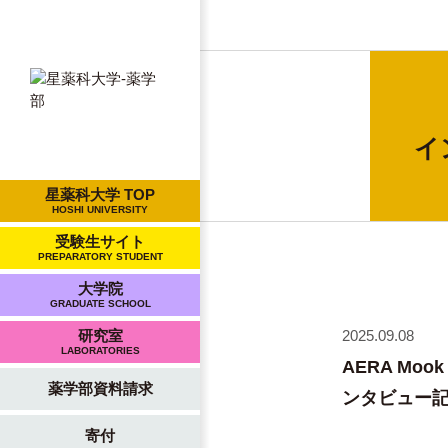
イ
星薬科大学 TOP
HOSHI UNIVERSITY
受験生サイト
PREPARATORY STUDENT
大学院
GRADUATE SCHOOL
2025.09.08
研究室
LABORATORIES
AERA Mo
薬学部資料請求
ンタビュー
寄付