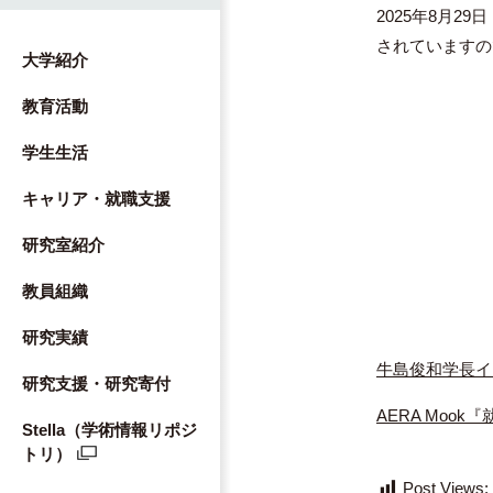
2025年8月2
されていますの
大学紹介
教育活動
学生生活
キャリア・就職支援
研究室紹介
教員組織
研究実績
牛島俊和学長イ
研究支援・研究寄付
AERA Mook
Stella（学術情報リポジ
トリ）
Post Views: