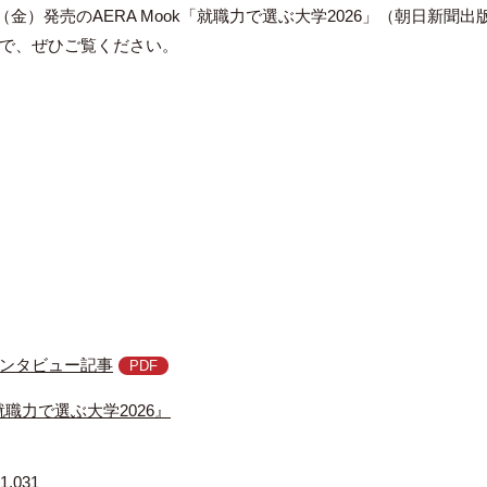
9日（金）発売のAERA Mook「就職力で選ぶ大学2026」（朝日
で、ぜひご覧ください。
ンタビュー記事
『就職力で選ぶ大学2026』
1,031