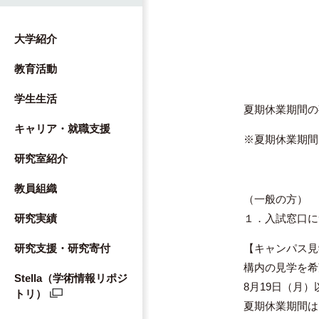
大学紹介
教育活動
学生生活
夏期休業期間の
キャリア・就職支援
※夏期休業期間 
研究室紹介
教員組織
（一般の方）
１．入試窓口に
研究実績
【キャンパス見
研究支援・研究寄付
構内の見学を希
Stella（学術情報リポジ
8月19日（月
トリ）
夏期休業期間は