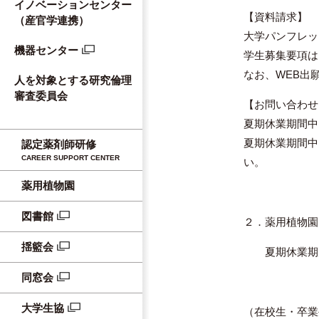
イノベーションセンター
【資料請求】
（産官学連携）
大学パンフレッ
機器センター
学生募集要項は
なお、WEB出
人を対象とする研究倫理
審査委員会
【お問い合わせ
夏期休業期間中
夏期休業期間中
認定薬剤師研修
CAREER SUPPORT CENTER
い。
薬用植物園
図書館
２．薬用植物園
揺籃会
夏期休業期間
同窓会
大学生協
（在校生・卒業