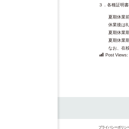
３．各種証明書
夏期休業前の利
休業後は8月2
夏期休業期間は
夏期休業期間
なお、在校生
Post Views:
プライバシーポリシ