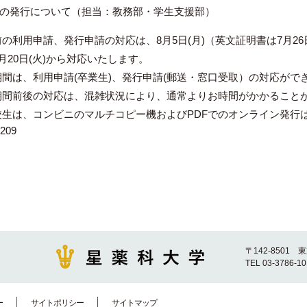
の発行について（担当：教務部・学生支援部）
用申請、発行申請の対応は、8月5日(月)（英文証明書は7月26日
0日(火)から対応いたします。
、利用申請(卒業生)、発行申請(郵送・窓口受取）の対応がで
前後の対応は、混雑状況により、通常よりお時間がかかることが
は、コンビニのマルチコピー機およびPDFでのオンライン発行
209
〒142-8501 
TEL 03-3786-1
ー
サイトポリシー
サイトマップ