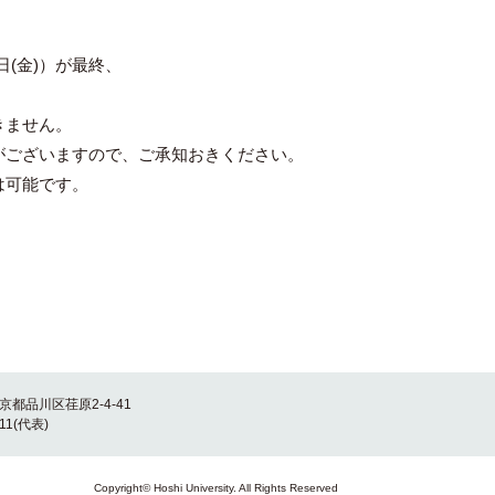
(金)）が最終、
きません。
ございますので、ご承知おきください。
は可能です。
東京都品川区荏原2-4-41
011(代表)
Copyright© Hoshi University. All Rights Reserved