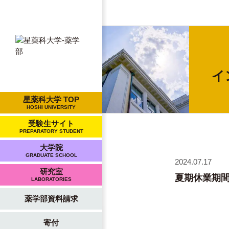
イ
星薬科大学 TOP
HOSHI UNIVERSITY
受験生サイト
PREPARATORY STUDENT
大学院
GRADUATE SCHOOL
2024.07.17
研究室
夏期休業期
LABORATORIES
薬学部資料請求
寄付