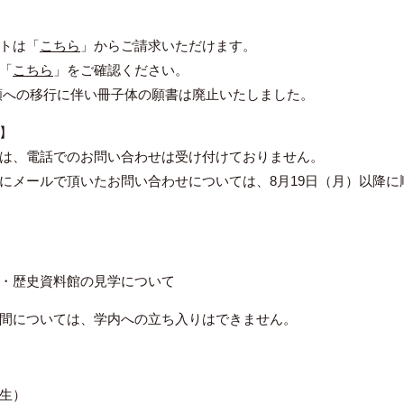
トは「
こちら
」からご請求いただけます。
「
こちら
」をご確認ください。
願への移行に伴い冊子体の願書は廃止いたしました。
】
は、電話でのお問い合わせは受け付けておりません。
にメールで頂いたお問い合わせについては、8月19日（月）以降
・歴史資料館の見学について
については、学内への立ち入りはできません。
生）