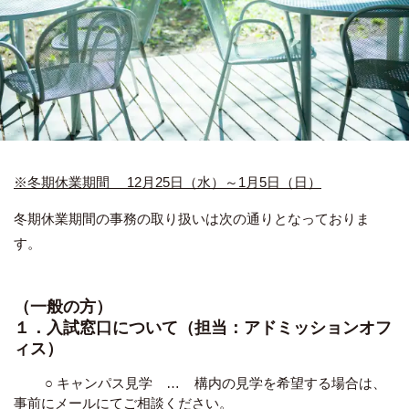
※冬期休業期間 12月25日（水）～1月5日（日）
冬期休業期間の事務の取り扱いは次の通りとなっておりま
す。
（一般の方）
１．入試窓口について（担当：アドミッションオフ
ィス）
○ キャンパス見学 … 構内の見学を希望する場合は、
事前に
メールにて
ご相談ください。