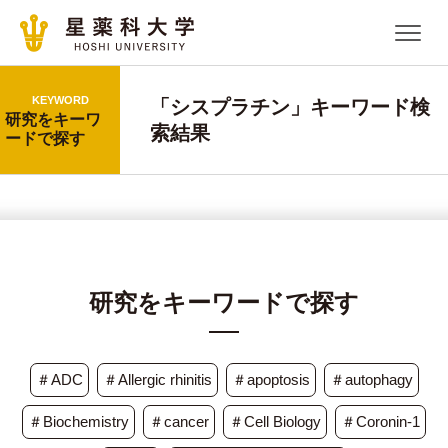
KEYWORD
「シスプラチン」キーワード検
研究をキーワ
索結果
ードで探す
研究をキーワードで探す
＃ADC
＃Allergic rhinitis
＃apoptosis
＃autophagy
＃Biochemistry
＃cancer
＃Cell Biology
＃Coronin-1