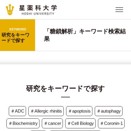
KEYWORD
「糖鎖解析」キーワード検索結
研究をキーワ
果
ードで探す
研究をキーワードで探す
＃ADC
＃Allergic rhinitis
＃apoptosis
＃autophagy
＃Biochemistry
＃cancer
＃Cell Biology
＃Coronin-1