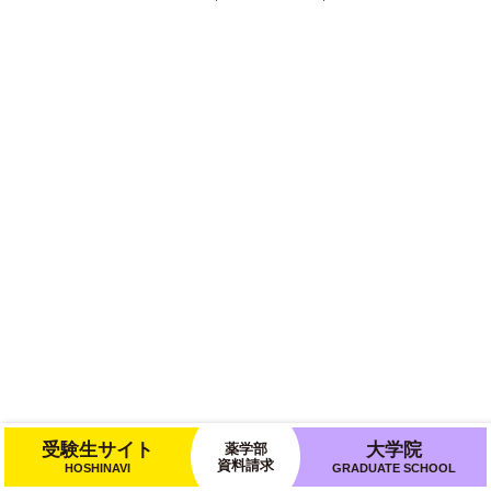
受験生サイト
大学院
薬学部
資料請求
HOSHINAVI
GRADUATE SCHOOL