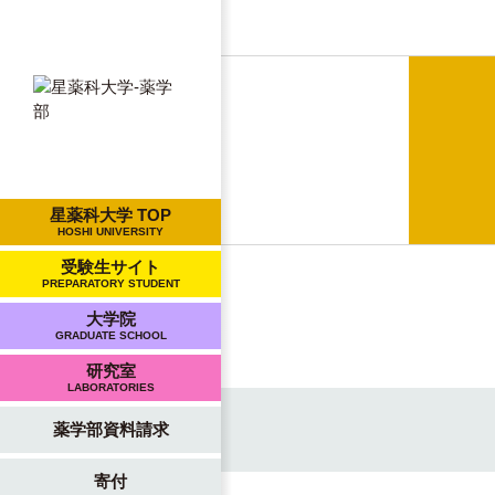
星薬科大学 TOP
HOSHI UNIVERSITY
受験生サイト
PREPARATORY STUDENT
大学院
GRADUATE SCHOOL
研究室
LABORATORIES
薬学部資料請求
寄付