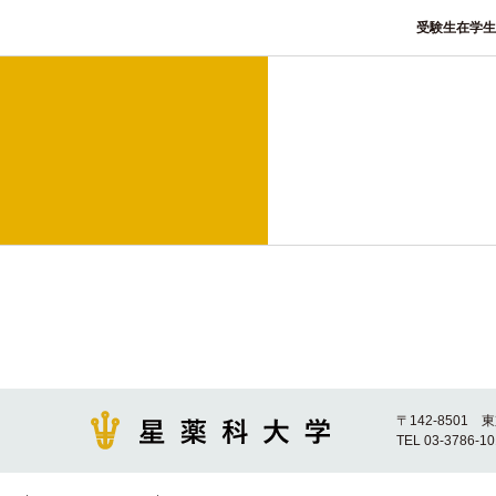
受験生
在学生
〒142-8501 
TEL 03-3786-1