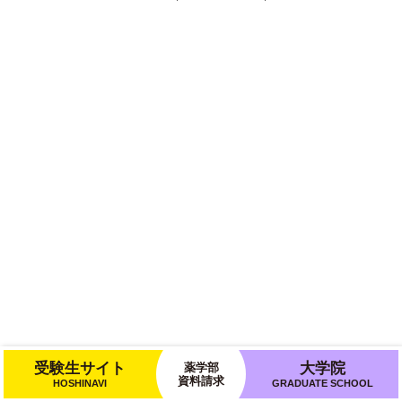
受験生サイト
大学院
薬学部
資料請求
HOSHINAVI
GRADUATE SCHOOL