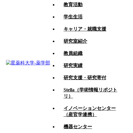
教育活動
学生生活
大学紹介
キャリア・就職支援
教育活動
研究室紹介
学生生活
教員組織
キャリア・就職支援
研究実績
研究室紹介
研究支援・研究寄付
教員組織
Stella（学術情報リポジト
リ）
研究実績
イノベーションセンター
研究支援・研究寄付
（産官学連携）
Stella（学術情報リポジトリ）
機器センター