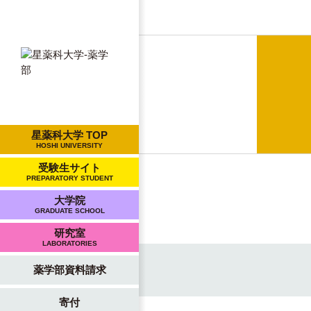
星薬科大学 TOP
HOSHI UNIVERSITY
受験生サイト
PREPARATORY STUDENT
大学院
GRADUATE SCHOOL
研究室
LABORATORIES
薬学部資料請求
寄付