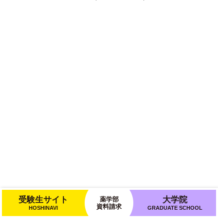
受験生サイト
大学院
薬学部
資料請求
HOSHINAVI
GRADUATE SCHOOL