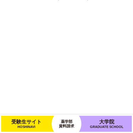
受験生サイト
大学院
薬学部
資料請求
HOSHINAVI
GRADUATE SCHOOL