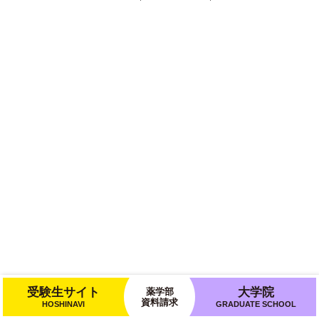
受験生サイト
大学院
薬学部
資料請求
HOSHINAVI
GRADUATE SCHOOL