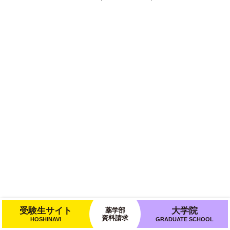
受験生サイト
大学院
薬学部
資料請求
HOSHINAVI
GRADUATE SCHOOL