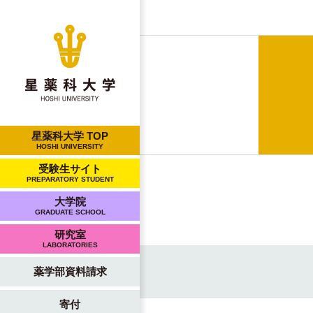
星薬科大学 TOP
HOSHI UNIVERSITY
受験生サイト
PREPARATORY STUDENT
大学院
GRADUATE SCHOOL
研究室
LABORATORIES
薬学部資料請求
寄付