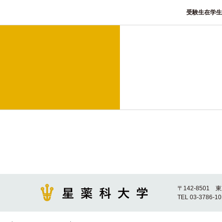
受験生
在学生
〒142-8501 
TEL 03-3786-1