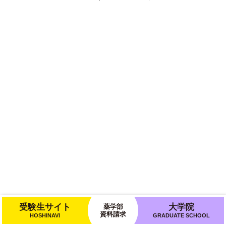
受験生サイト
大学院
薬学部
資料請求
HOSHINAVI
GRADUATE SCHOOL