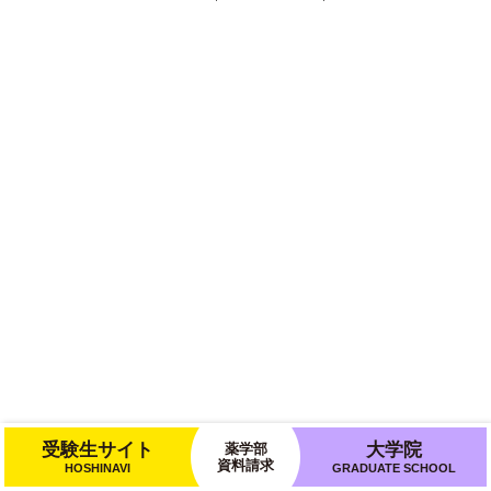
受験生サイト
大学院
薬学部
資料請求
HOSHINAVI
GRADUATE SCHOOL