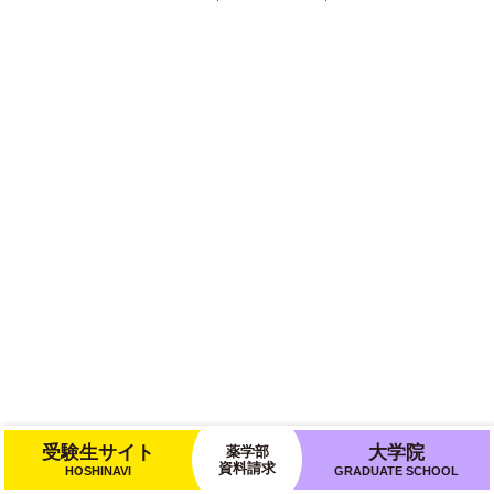
受験生サイト
大学院
薬学部
資料請求
HOSHINAVI
GRADUATE SCHOOL