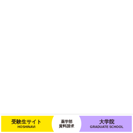
受験生サイト
大学院
薬学部
資料請求
HOSHINAVI
GRADUATE SCHOOL