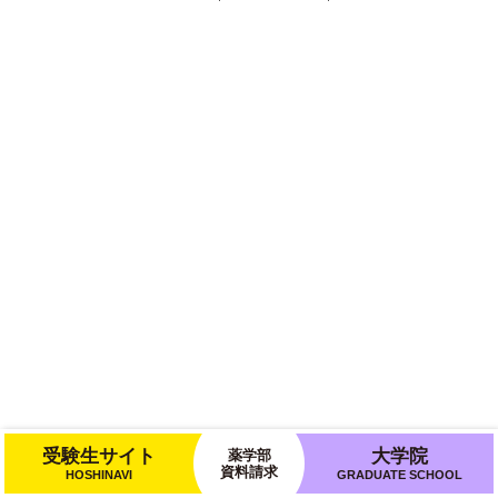
受験生サイト
大学院
薬学部
資料請求
HOSHINAVI
GRADUATE SCHOOL