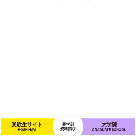
受験生サイト
大学院
薬学部
資料請求
HOSHINAVI
GRADUATE SCHOOL