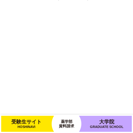
受験生サイト
大学院
薬学部
資料請求
HOSHINAVI
GRADUATE SCHOOL